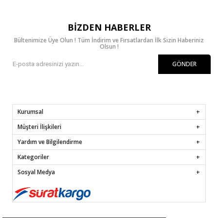
BIZDEN HABERLER
Bültenimize Üye Olun ! Tüm İndirim ve Fırsatlardan İlk Sizin Haberiniz
Olsun !
GÖNDER
Kurumsal
Müşteri İlişkileri
Yardım ve Bilgilendirme
Kategoriler
Sosyal Medya