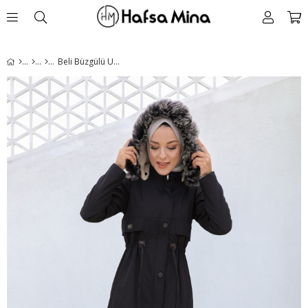
Beli Büzgülü Uzun Mont Siyah