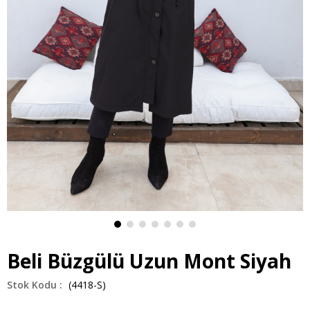
Beli Büzgülü Uzun Mont Siyah
(4418-S)