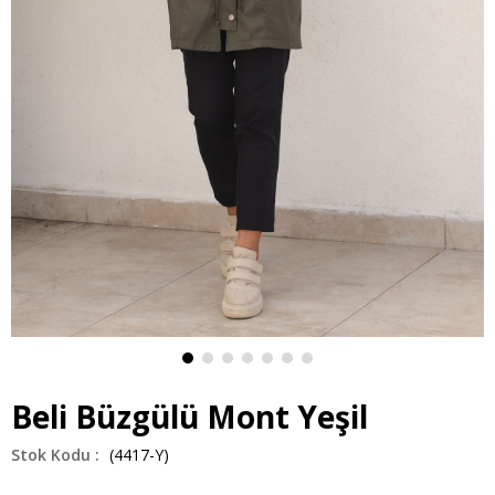
Beli Büzgülü Mont Yeşil
(4417-Y)