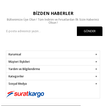
BIZDEN HABERLER
Bültenimize Üye Olun ! Tüm İndirim ve Fırsatlardan İlk Sizin Haberiniz
Olsun !
GÖNDER
Kurumsal
Müşteri İlişkileri
Yardım ve Bilgilendirme
Kategoriler
Sosyal Medya