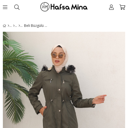
Beli Büzgülü Mont Yeşil