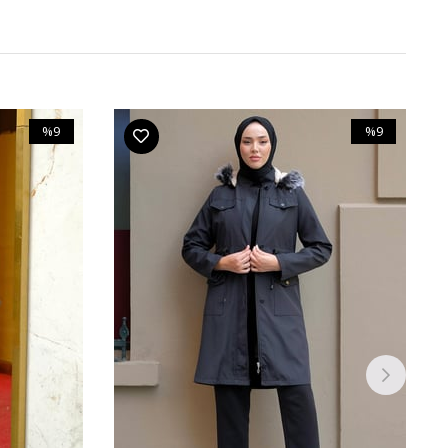
%9
%9
İndirim
İndirim
%9İndirim
%9İndirim