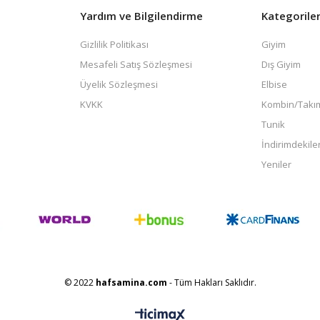
Yardım ve Bilgilendirme
Kategorile
Gizlilik Politikası
Giyim
Mesafeli Satış Sözleşmesi
Dış Giyim
Üyelik Sözleşmesi
Elbise
KVKK
Kombin/Takı
Tunik
İndirimdekile
Yeniler
© 2022
hafsamina.com
- Tüm Hakları Saklıdır.