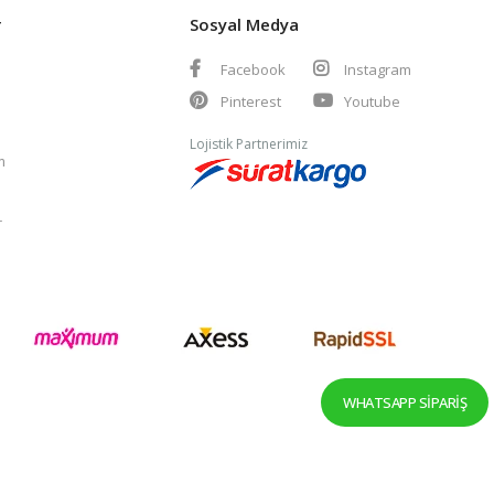
r
Sosyal Medya
Facebook
Instagram
Pinterest
Youtube
Lojistik Partnerimiz
m
r
WHATSAPP SIPARIŞ