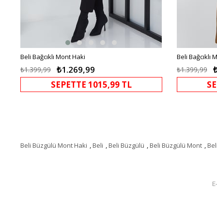
Beli Bağcıklı Mont Haki
Beli Bağcıklı
₺1.269,99
₺1.399,99
₺1.399,99
SEPETTE 1015,99 TL
SE
Beli Büzgülü Mont Haki
,
Beli
,
Beli Büzgülü
,
Beli Büzgülü Mont
,
Bel