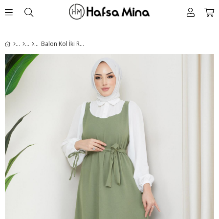
Balon Kol İki Renkli Elbise Haki