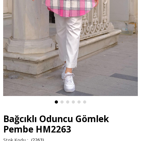
Bağcıklı Oduncu Gömlek
Pembe HM2263
(2263)