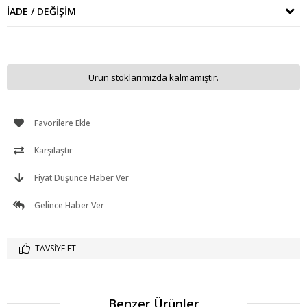
İADE / DEĞIŞIM
Ürün stoklarımızda kalmamıştır.
Favorilere Ekle
Karşılaştır
Fiyat Düşünce Haber Ver
Gelince Haber Ver
TAVSIYE ET
Benzer Ürünler