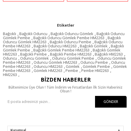
Etiketler
Bağcıklı
,
Bağcıklı Oduncu
,
Bağcıklı Oduncu Gömlek
,
Bağcıklı Oduncu
Gömlek Pembe
,
Bağcıklı Oduncu Gömlek Pembe HM2263
,
Bağcıklı
Oduncu Gömlek HM2263
,
Bağcıklı Oduncu Pembe
,
Bağcıklı Oduncu
Pembe HM2263
,
Bağcıklı Oduncu HM2263
,
Bağcıklı Gömlek
,
Bağcıklı
Gömlek Pembe
,
Bağcıklı Gömlek Pembe HM2263
,
Bağcıklı Gömlek
HM2263
,
Bağcıklı Pembe
,
Bağcıklı Pembe HM2263
,
Bağcıklı HM2263
,
Oduncu
,
Oduncu Gömlek
,
Oduncu Gömlek Pembe
,
Oduncu Gömlek
Pembe HM2263
,
Oduncu Gömlek HM2263
,
Oduncu Pembe
,
Oduncu
Pembe HM2263
,
Oduncu HM2263
,
Gömlek
,
Gömlek Pembe
,
Gömlek
Pembe HM2263
,
Gömlek HM2263
,
Pembe
,
Pembe HM2263
,
HM2263
,
BIZDEN HABERLER
Bültenimize Üye Olun ! Tüm İndirim ve Fırsatlardan İlk Sizin Haberiniz
Olsun !
GÖNDER
Kurumsal