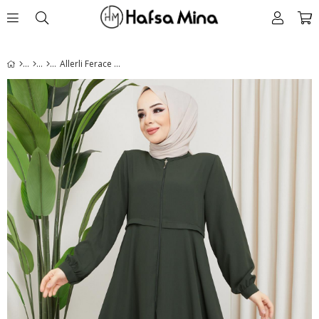
Allerli Ferace Haki HM2305