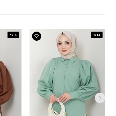
%14
%14
İndirim
İndirim
%14İndirim
%14İndirim