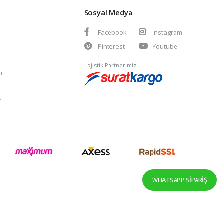
r
Sosyal Medya
Facebook
Instagram
Pinterest
Youtube
Lojistik Partnerimiz
m
r
WHATSAPP SIPARIŞ