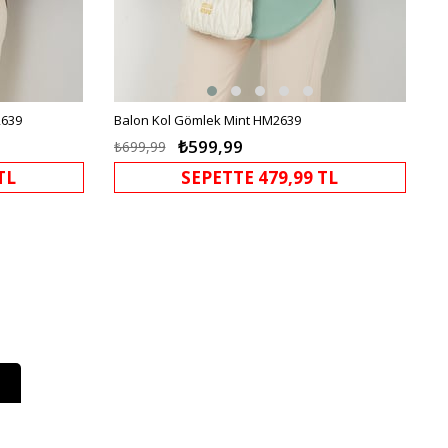
2639
Balon Kol Gömlek Mint HM2639
₺599,99
₺699,99
TL
SEPETTE 479,99 TL