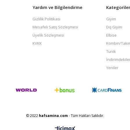
Yardım ve Bilgilendirme
Kategorile
Gizlilik Politikası
Giyim
Mesafeli Satış Sözleşmesi
Dış Giyim
Üyelik Sözleşmesi
Elbise
KVKK
Kombin/Takı
Tunik
İndirimdekile
Yeniler
© 2022
hafsamina.com
- Tüm Hakları Saklıdır.